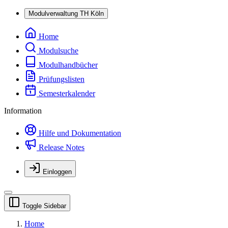
Modulverwaltung
TH Köln
Home
Modulsuche
Modulhandbücher
Prüfungslisten
Semesterkalender
Information
Hilfe und Dokumentation
Release Notes
Einloggen
Toggle Sidebar
Home